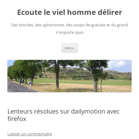
Aller
au
Ecoute le viel homme délirer
contenu
Des bricoles, des aphorismes, des coups de gueules et du grand
n'importe quoi
Menu
Lenteurs résolues sur dailymotion avec
firefox
Laisser un commentaire