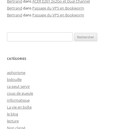
Bertrand
dans
ACER E261 2x2Go et Dual Channel
Bertrand
dans
Passage du VPS en Bookworm
Bertrand
dans
Passage du VPS en Bookworm
Rechercher :
CATÉGORIES
aphorisme
bidouille
ça peut servir
coup de gueule
Informatique
La vie en boîte
le blog
lecture
Non classé