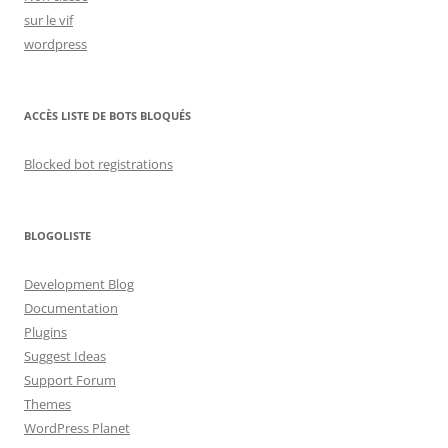
sur le vif
wordpress
ACCÈS LISTE DE BOTS BLOQUÉS
Blocked bot registrations
BLOGOLISTE
Development Blog
Documentation
Plugins
Suggest Ideas
Support Forum
Themes
WordPress Planet