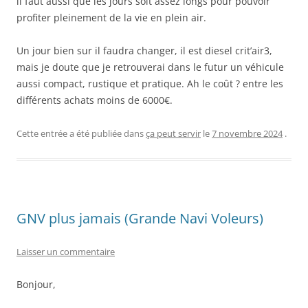
il faut aussi que les jours soit assez longs pour pouvoir
profiter pleinement de la vie en plein air.
Un jour bien sur il faudra changer, il est diesel crit’air3,
mais je doute que je retrouverai dans le futur un véhicule
aussi compact, rustique et pratique. Ah le coût ? entre les
différents achats moins de 6000€.
Cette entrée a été publiée dans
ça peut servir
le
7 novembre 2024
.
GNV plus jamais (Grande Navi Voleurs)
Laisser un commentaire
Bonjour,