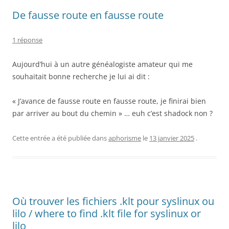
De fausse route en fausse route
1 réponse
Aujourd’hui à un autre généalogiste amateur qui me
souhaitait bonne recherche je lui ai dit :
« J’avance de fausse route en fausse route, je finirai bien
par arriver au bout du chemin » … euh c’est shadock non ?
Cette entrée a été publiée dans
aphorisme
le
13 janvier 2025
.
Où trouver les fichiers .klt pour syslinux ou
lilo / where to find .klt file for syslinux or
lilo