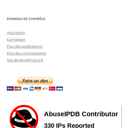
des
articles
PANNEAU DE CONTRÔLE
Inscription
Connexion
Flux des publications
Flux des commentaires
Site de WordPress-FR