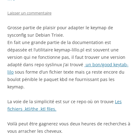
Laisser un commentaire
Grosse partie de plaisir pour adapter le keymap de
sysconfig sur Debian Trixie.
En fait une grande partie de la documentation est
dépassée et l’utilitaire keymap-lillo.pl est souvent une
version qui ne fonctionne pas, il faut trouver une version
adapté dans repo syslinux j’ai trouvé
un bon/good keytab-
lilo
sous forme d’un fichier texte mais ça reste encore du
boulot pénible le paquet kbd ne fournissant pas les
keymap.
La voie de la simplicité est sur ce repo où on trouve
Les
fichiers .ktl/the .ktl files.
Voilà peut être gagnerez vous deux heures de recherches à
vous arracher les cheveux.