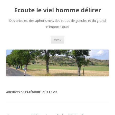
Aller
au
Ecoute le viel homme délirer
contenu
Des bricoles, des aphorismes, des coups de gueules et du grand
n'importe quoi
Menu
ARCHIVES DE CATÉGORIE :
SUR LE VIF