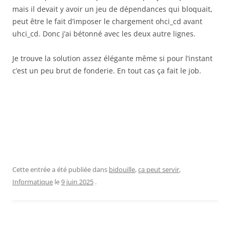
mais il devait y avoir un jeu de dépendances qui bloquait,
peut être le fait d’imposer le chargement ohci_cd avant
uhci_cd. Donc j’ai bétonné avec les deux autre lignes.
Je trouve la solution assez élégante même si pour l’instant
c’est un peu brut de fonderie. En tout cas ça fait le job.
Cette entrée a été publiée dans
bidouille
,
ça peut servir
,
Informatique
le
9 juin 2025
.