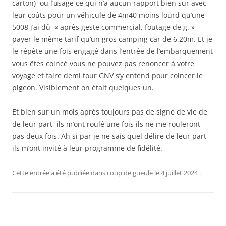
carton) ou l’usage ce qui n’a aucun rapport bien sur avec
leur coûts pour un véhicule de 4m40 moins lourd qu’une
5008 j’ai dû « après geste commercial, foutage de g. »
payer le même tarif qu’un gros camping car de 6,20m. Et je
le répète une fois engagé dans l’entrée de l’embarquement
vous êtes coincé vous ne pouvez pas renoncer à votre
voyage et faire demi tour GNV s’y entend pour coincer le
pigeon. Visiblement on était quelques un.
Et bien sur un mois après toujours pas de signe de vie de
de leur part, ils m’ont roulé une fois ils ne me rouleront
pas deux fois. Ah si par je ne sais quel délire de leur part
ils m’ont invité à leur programme de fidélité.
Cette entrée a été publiée dans
coup de gueule
le
4 juillet 2024
.