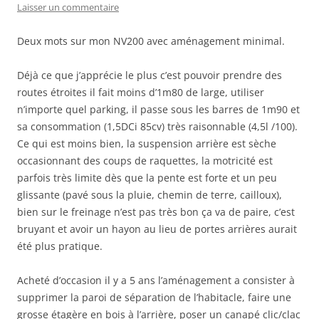
Laisser un commentaire
Deux mots sur mon NV200 avec aménagement minimal.
Déjà ce que j’apprécie le plus c’est pouvoir prendre des
routes étroites il fait moins d’1m80 de large, utiliser
n’importe quel parking, il passe sous les barres de 1m90 et
sa consommation (1,5DCi 85cv) très raisonnable (4,5l /100).
Ce qui est moins bien, la suspension arrière est sèche
occasionnant des coups de raquettes, la motricité est
parfois très limite dès que la pente est forte et un peu
glissante (pavé sous la pluie, chemin de terre, cailloux),
bien sur le freinage n’est pas très bon ça va de paire, c’est
bruyant et avoir un hayon au lieu de portes arrières aurait
été plus pratique.
Acheté d’occasion il y a 5 ans l’aménagement a consister à
supprimer la paroi de séparation de l’habitacle, faire une
grosse étagère en bois à l’arrière, poser un canapé clic/clac