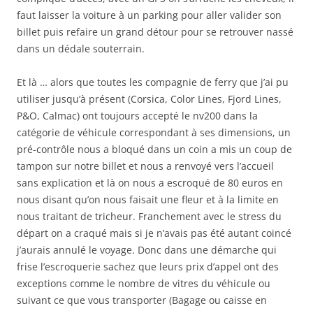
faut laisser la voiture à un parking pour aller valider son
billet puis refaire un grand détour pour se retrouver nassé
dans un dédale souterrain.
Et là … alors que toutes les compagnie de ferry que j’ai pu
utiliser jusqu’à présent (Corsica, Color Lines, Fjord Lines,
P&O, Calmac) ont toujours accepté le nv200 dans la
catégorie de véhicule correspondant à ses dimensions, un
pré-contrôle nous a bloqué dans un coin a mis un coup de
tampon sur notre billet et nous a renvoyé vers l’accueil
sans explication et là on nous a escroqué de 80 euros en
nous disant qu’on nous faisait une fleur et à la limite en
nous traitant de tricheur. Franchement avec le stress du
départ on a craqué mais si je n’avais pas été autant coincé
j’aurais annulé le voyage. Donc dans une démarche qui
frise l’escroquerie sachez que leurs prix d’appel ont des
exceptions comme le nombre de vitres du véhicule ou
suivant ce que vous transporter (Bagage ou caisse en