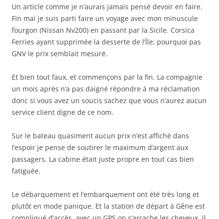
Un article comme je n’aurais jamais pensé devoir en faire.
Fin mai je suis parti faire un voyage avec mon minuscule
fourgon (Nissan Nv200) en passant par la Sicile. Corsica
Ferries ayant supprimée la desserte de l’Île, pourquoi pas
GNV le prix semblait mesuré.
Et bien tout faux, et commençons par la fin. La compagnie
un mois après n’a pas daigné répondre à ma réclamation
donc si vous avez un soucis sachez que vous n’aurez aucun
service client digne de ce nom.
Sur le bateau quasiment aucun prix n’est affiché dans
l’espoir je pense de soutirer le maximum d’argent aux
passagers. La cabine était juste propre en tout cas bien
fatiguée.
Le débarquement et l’embarquement ont été très long et
plutôt en mode panique. Et la station de départ à Gêne est
compliqué d’accès, avec un GPS on s’arrache les cheveux, il