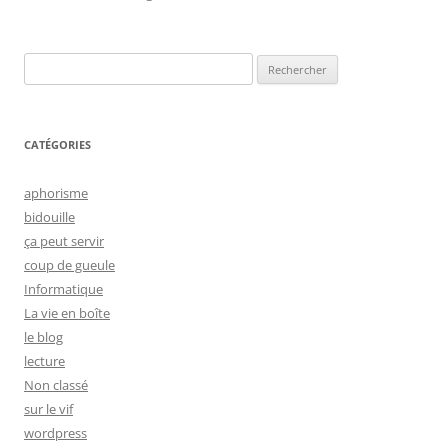
Rechercher :
CATÉGORIES
aphorisme
bidouille
ça peut servir
coup de gueule
Informatique
La vie en boîte
le blog
lecture
Non classé
sur le vif
wordpress