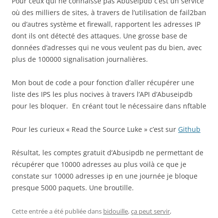
Pour ceux qui ne connaisse pas Abuseipdb c’est un service
où des milliers de sites, à travers de l’utilisation de fail2ban
ou d’autres système et firewall, rapportent les adresses IP
dont ils ont détecté des attaques. Une grosse base de
données d’adresses qui ne vous veulent pas du bien, avec
plus de 100000 signalisation journalières.
Mon bout de code a pour fonction d’aller récupérer une
liste des IPS les plus nocives à travers l’API d’Abuseipdb
pour les bloquer. En créant tout le nécessaire dans nftable
Pour les curieux « Read the Source Luke » c’est sur
Github
Résultat, les comptes gratuit d’Abusipdb ne permettant de
récupérer que 10000 adresses au plus voilà ce que je
constate sur 10000 adresses ip en une journée je bloque
presque 5000 paquets. Une broutille.
Cette entrée a été publiée dans
bidouille
,
ça peut servir
,