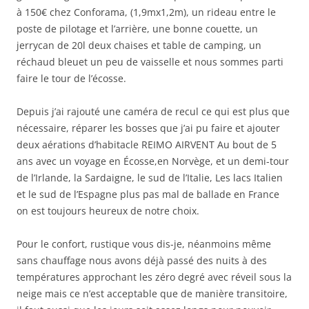
à 150€ chez Conforama, (1,9mx1,2m), un rideau entre le
poste de pilotage et l’arrière, une bonne couette, un
jerrycan de 20l deux chaises et table de camping, un
réchaud bleuet un peu de vaisselle et nous sommes parti
faire le tour de l’écosse.
Depuis j’ai rajouté une caméra de recul ce qui est plus que
nécessaire, réparer les bosses que j’ai pu faire et ajouter
deux aérations d’habitacle REIMO AIRVENT Au bout de 5
ans avec un voyage en Écosse,en Norvège, et un demi-tour
de l’Irlande, la Sardaigne, le sud de l’Italie, Les lacs Italien
et le sud de l’Espagne plus pas mal de ballade en France
on est toujours heureux de notre choix.
Pour le confort, rustique vous dis-je, néanmoins même
sans chauffage nous avons déjà passé des nuits à des
températures approchant les zéro degré avec réveil sous la
neige mais ce n’est acceptable que de manière transitoire,