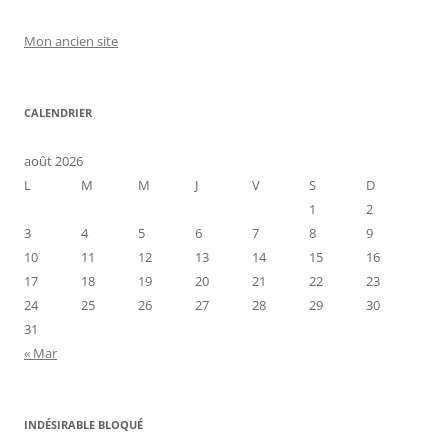
Mon ancien site
CALENDRIER
août 2026
L
M
M
J
V
S
D
1
2
3
4
5
6
7
8
9
10
11
12
13
14
15
16
17
18
19
20
21
22
23
24
25
26
27
28
29
30
31
« Mar
INDÉSIRABLE BLOQUÉ