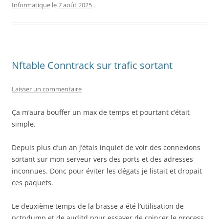
Informatique
le
7 août 2025
.
Nftable Conntrack sur trafic sortant
Laisser un commentaire
Ça m’aura bouffer un max de temps et pourtant c’était
simple.
Depuis plus d’un an j’étais inquiet de voir des connexions
sortant sur mon serveur vers des ports et des adresses
inconnues. Donc pour éviter les dégats je listait et dropait
ces paquets.
Le deuxième temps de la brasse a été l’utilisation de
pctpdump et de auditd pour essayer de coincer le process