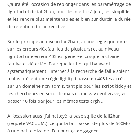
Ç’aura été l’occasion de replonger dans les paramétrage de
lighttpd et de fail2ban, pour les mettre à jour, les simplifier
et les rendre plus maintenables et bien sur durcir la durée
de rétention du jail recidive.
Sur le principe au niveau fail2ban j’ai une règle qui porte
sur les erreurs 40x (au lieu de plusieurs) et au niveau
lighttpd une erreur 403 est générée lorsque la chaîne
fautive et détectée. Pour que les bot qui balayent
systématiquement l’internet à la recherche de faille soient
moins présent une règle lighttpd passe en 403 les accès
sur un domaine non admis, tant pis pour les script kiddy et
les chercheurs en sécurité mais ils me gavaient grave, voir
passer 10 fois par jour les mêmes tests argh …
A l’ocassion aussi j’ai nettoyé la base sqlite de fail2ban
(requête VACUUM;) ce qui l’a fait passer de plus de 500Mo
à une petite dizaine. Toujours ça de gagner.