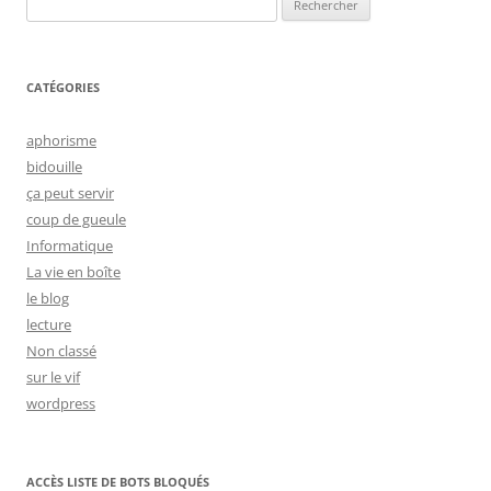
CATÉGORIES
aphorisme
bidouille
ça peut servir
coup de gueule
Informatique
La vie en boîte
le blog
lecture
Non classé
sur le vif
wordpress
ACCÈS LISTE DE BOTS BLOQUÉS