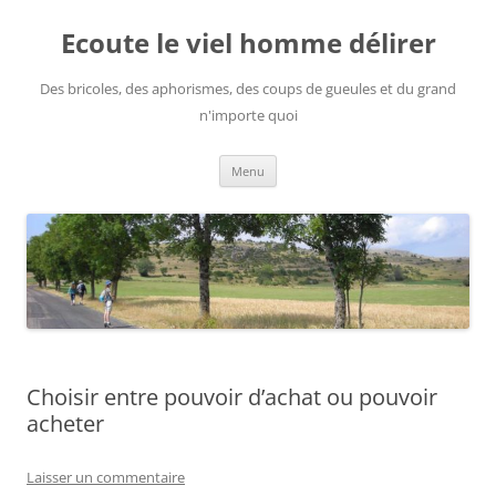
Aller
au
Ecoute le viel homme délirer
contenu
Des bricoles, des aphorismes, des coups de gueules et du grand
n'importe quoi
Menu
Choisir entre pouvoir d’achat ou pouvoir
acheter
Laisser un commentaire