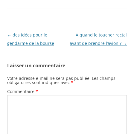
Navigation
←
des idées pour le
A quand le toucher rectal
des
gendarme de la bourse
avant de prendre l’avion ?
→
articles
Laisser un commentaire
Votre adresse e-mail ne sera pas publiée.
Les champs
obligatoires sont indiqués avec
*
Commentaire
*