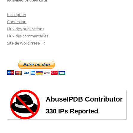
PANNEAU DE CONTRÔLE
Inscription
Connexion
Flux des publications
Flux des commentaires
Site de WordPress-FR