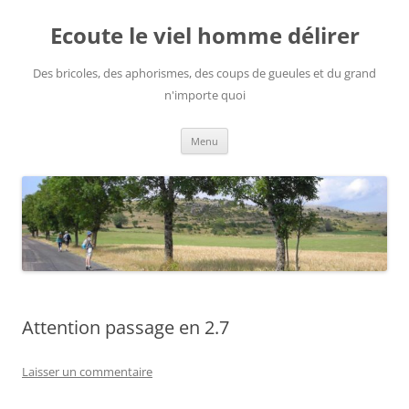
Aller
au
Ecoute le viel homme délirer
contenu
Des bricoles, des aphorismes, des coups de gueules et du grand
n'importe quoi
Menu
Attention passage en 2.7
Laisser un commentaire