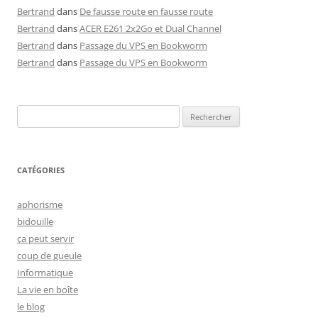
Bertrand
dans
De fausse route en fausse route
Bertrand
dans
ACER E261 2x2Go et Dual Channel
Bertrand
dans
Passage du VPS en Bookworm
Bertrand
dans
Passage du VPS en Bookworm
Rechercher :
CATÉGORIES
aphorisme
bidouille
ça peut servir
coup de gueule
Informatique
La vie en boîte
le blog