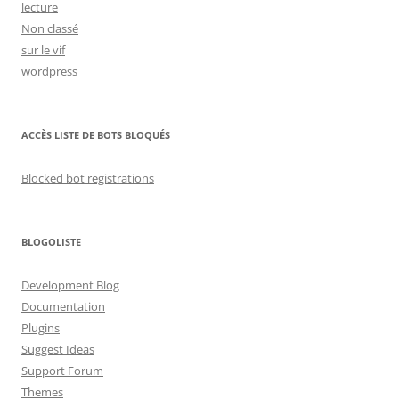
lecture
Non classé
sur le vif
wordpress
ACCÈS LISTE DE BOTS BLOQUÉS
Blocked bot registrations
BLOGOLISTE
Development Blog
Documentation
Plugins
Suggest Ideas
Support Forum
Themes