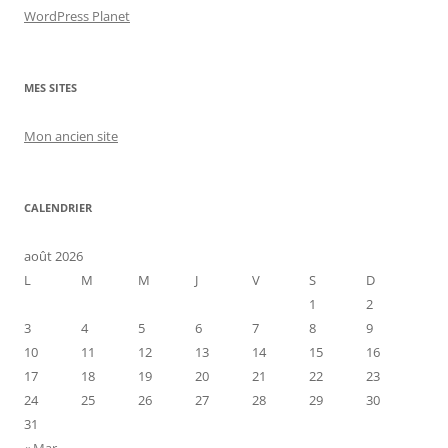
WordPress Planet
MES SITES
Mon ancien site
CALENDRIER
août 2026
L
M
M
J
V
S
D
1
2
3
4
5
6
7
8
9
10
11
12
13
14
15
16
17
18
19
20
21
22
23
24
25
26
27
28
29
30
31
« Mar